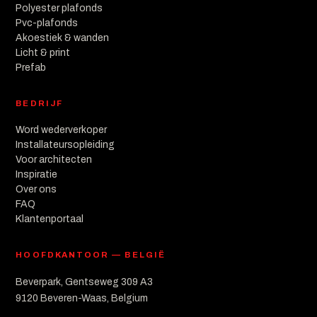
Polyester plafonds
Pvc-plafonds
Akoestiek & wanden
Licht & print
Prefab
BEDRIJF
Word wederverkoper
Installateursopleiding
Voor architecten
Inspiratie
Over ons
FAQ
Klantenportaal
HOOFDKANTOOR — BELGIË
Beverpark, Gentseweg 309 A3
9120 Beveren-Waas, Belgium