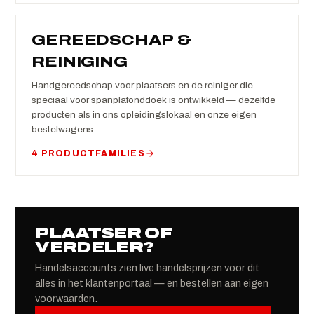
GEREEDSCHAP &
REINIGING
Handgereedschap voor plaatsers en de reiniger die
speciaal voor spanplafonddoek is ontwikkeld — dezelfde
producten als in ons opleidingslokaal en onze eigen
bestelwagens.
4 PRODUCTFAMILIES
PLAATSER OF
VERDELER?
Handelsaccounts zien live handelsprijzen voor dit
alles in het klantenportaal — en bestellen aan eigen
voorwaarden.