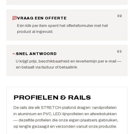
0
2
VRAAG EEN OFFERTE
Eén klik per item opent het offerteformulier met het
product al ingevuld.
0
3
SNEL ANTWOORD
U krijgt prijs, beschikbaarheid en levertermijn per e-mail —
en betaalt via factuur of betaallink.
PROFIELEN & RAILS
De rails die elk STRETCH-plafond dragen: randprofielen
in aluminium en PVC, LED-lijnprofielen en afwerkstukken
— dezelfde profielen die onze eigen plaatsers gebruiken,
op lengte gezaagd en verzonden vanuit onze productie.