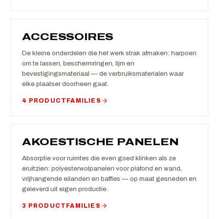
ACCESSOIRES
De kleine onderdelen die het werk strak afmaken: harpoen
om te lassen, beschermringen, lijm en
bevestigingsmateriaal — de verbruiksmaterialen waar
elke plaatser doorheen gaat.
4 PRODUCTFAMILIES
AKOESTISCHE PANELEN
Absorptie voor ruimtes die even goed klinken als ze
eruitzien: polyesterwolpanelen voor plafond en wand,
vrijhangende eilanden en baffles — op maat gesneden en
geleverd uit eigen productie.
3 PRODUCTFAMILIES