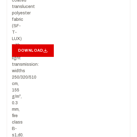
coated
translucent
polyester
fabric
(SF-
T-
LUX)
with
DOWNLOAD
50%
light
transmission:
widths
250/320/510
cm,
155
g/m²,
0.3
mm,
fire
class
B-
s1,d0.