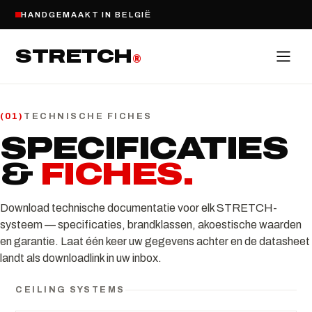
HANDGEMAAKT IN BELGIË
STRETCH
®
TECHNISCHE FICHES
(
01
)
SPECIFICATIES
&
FICHES
.
Download technische documentatie voor elk STRETCH-
systeem — specificaties, brandklassen, akoestische waarden
en garantie. Laat één keer uw gegevens achter en de datasheet
landt als downloadlink in uw inbox.
CEILING SYSTEMS