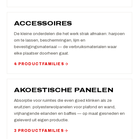
ACCESSOIRES
De kleine onderdelen die het werk strak afmaken: harpoen
om te lassen, beschermringen, lijm en
bevestigingsmateriaal — de verbruiksmaterialen waar
elke plaatser doorheen gaat.
4 PRODUCTFAMILIES
AKOESTISCHE PANELEN
Absorptie voor ruimtes die even goed klinken als ze
eruitzien: polyesterwolpanelen voor plafond en wand,
vrijhangende eilanden en baffles — op maat gesneden en
geleverd uit eigen productie.
3 PRODUCTFAMILIES