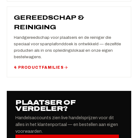
GEREEDSCHAP &
REINIGING
Handgereedschap voor plaatsers en de reiniger die
speciaal voor spanplafonddoek is ontwikkeld — dezelfde
producten als in ons opleidingslokaal en onze eigen
bestelwagens.
4 PRODUCTFAMILIES
PLAATSER OF
VERDELER?
Handelsaccounts zien live handelsprijzen voor dit
alles in het klantenportaal — en bestellen aan eigen
voorwaarden.