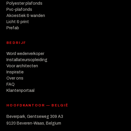
Polyester plafonds
Pvc-plafonds
Akoestiek & wanden
Licht & print
Prefab
BEDRIJF
Word wederverkoper
Installateursopleiding
Voor architecten
Inspiratie
Over ons
FAQ
Klantenportaal
HOOFDKANTOOR — BELGIË
Beverpark, Gentseweg 309 A3
9120 Beveren-Waas, Belgium