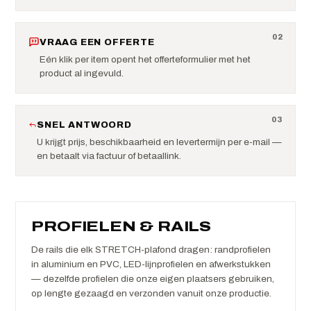
0
2
VRAAG EEN OFFERTE
Eén klik per item opent het offerteformulier met het
product al ingevuld.
0
3
SNEL ANTWOORD
U krijgt prijs, beschikbaarheid en levertermijn per e-mail —
en betaalt via factuur of betaallink.
PROFIELEN & RAILS
De rails die elk STRETCH-plafond dragen: randprofielen
in aluminium en PVC, LED-lijnprofielen en afwerkstukken
— dezelfde profielen die onze eigen plaatsers gebruiken,
op lengte gezaagd en verzonden vanuit onze productie.