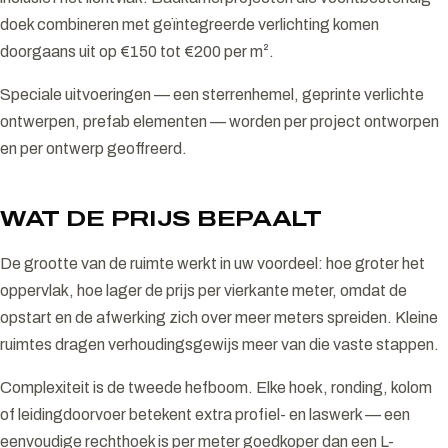
doek combineren met geïntegreerde verlichting komen
doorgaans uit op €150 tot €200 per m².
Speciale uitvoeringen — een sterrenhemel, geprinte verlichte
ontwerpen, prefab elementen — worden per project ontworpen
en per ontwerp geoffreerd.
WAT DE PRIJS BEPAALT
De grootte van de ruimte werkt in uw voordeel: hoe groter het
oppervlak, hoe lager de prijs per vierkante meter, omdat de
opstart en de afwerking zich over meer meters spreiden. Kleine
ruimtes dragen verhoudingsgewijs meer van die vaste stappen.
Complexiteit is de tweede hefboom. Elke hoek, ronding, kolom
of leidingdoorvoer betekent extra profiel- en laswerk — een
eenvoudige rechthoek is per meter goedkoper dan een L-