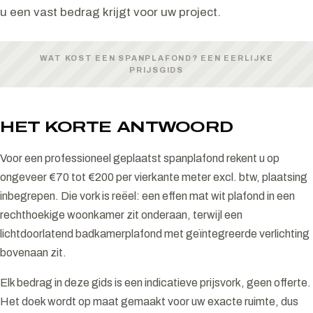
u een vast bedrag krijgt voor uw project.
WAT KOST EEN SPANPLAFOND? EEN EERLIJKE
PRIJSGIDS
HET KORTE ANTWOORD
Voor een professioneel geplaatst spanplafond rekent u op
ongeveer €70 tot €200 per vierkante meter excl. btw, plaatsing
inbegrepen. Die vork is reëel: een effen mat wit plafond in een
rechthoekige woonkamer zit onderaan, terwijl een
lichtdoorlatend badkamerplafond met geïntegreerde verlichting
bovenaan zit.
Elk bedrag in deze gids is een indicatieve prijsvork, geen offerte.
Het doek wordt op maat gemaakt voor uw exacte ruimte, dus