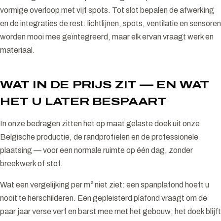
vormige overloop met vijf spots. Tot slot bepalen de afwerking
en de integraties de rest: lichtlijnen, spots, ventilatie en sensoren
worden mooi mee geïntegreerd, maar elk ervan vraagt werk en
materiaal.
WAT IN DE PRIJS ZIT — EN WAT
HET U LATER BESPAART
In onze bedragen zitten het op maat gelaste doek uit onze
Belgische productie, de randprofielen en de professionele
plaatsing — voor een normale ruimte op één dag, zonder
breekwerk of stof.
Wat een vergelijking per m² niet ziet: een spanplafond hoeft u
nooit te herschilderen. Een gepleisterd plafond vraagt om de
paar jaar verse verf en barst mee met het gebouw; het doek blijft