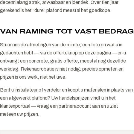
decennialang strak, afwasbaar en identiek. Over tien jaar
gerekend is het "dure" plafond meestal het goedkope.
VAN RAMING TOT VAST BEDRAG
Stuur ons de afmetingen van de ruimte, een foto en wat u in
gedachten hebt — via de offerteknop op deze pagina — en u
ontvangt een concrete, gratis offerte, meestal nog dezelfde
werkdag. Rekenacrobatie is niet nodig: precies opmeten en
prijzen is ons werk, niet het uwe.
Bent u installateur of verdeler en koopt u materialen in plaats van
een afgewerkt plafond? Uw handelsprijzen vindt u in het
klantenportaal — vraag een partneraccount aan en u ziet
meteen uw prijzen.