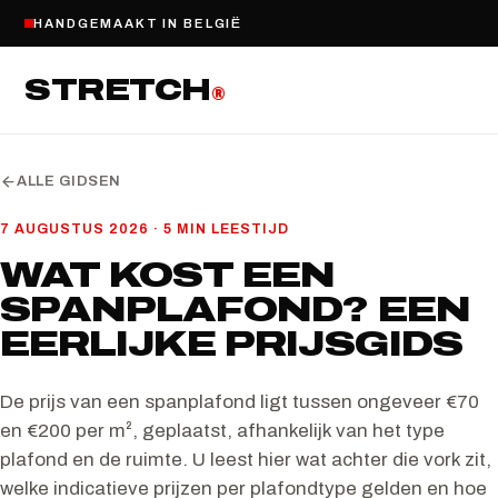
HANDGEMAAKT IN BELGIË
STRETCH
®
ALLE GIDSEN
7 AUGUSTUS 2026
·
5 MIN LEESTIJD
WAT KOST EEN
SPANPLAFOND? EEN
EERLIJKE PRIJSGIDS
De prijs van een spanplafond ligt tussen ongeveer €70
en €200 per m², geplaatst, afhankelijk van het type
plafond en de ruimte. U leest hier wat achter die vork zit,
welke indicatieve prijzen per plafondtype gelden en hoe